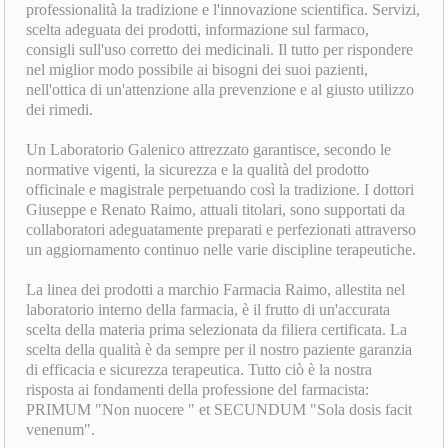
professionalità la tradizione e l'innovazione scientifica. Servizi,
scelta adeguata dei prodotti, informazione sul farmaco,
consigli sull'uso corretto dei medicinali. Il tutto per rispondere
nel miglior modo possibile ai bisogni dei suoi pazienti,
nell'ottica di un'attenzione alla prevenzione e al giusto utilizzo
dei rimedi.
Un Laboratorio Galenico attrezzato garantisce, secondo le
normative vigenti, la sicurezza e la qualità del prodotto
officinale e magistrale perpetuando così la tradizione. I dottori
Giuseppe e Renato Raimo, attuali titolari, sono supportati da
collaboratori adeguatamente preparati e perfezionati attraverso
un aggiornamento continuo nelle varie discipline terapeutiche.
La linea dei prodotti a marchio Farmacia Raimo, allestita nel
laboratorio interno della farmacia, è il frutto di un'accurata
scelta della materia prima selezionata da filiera certificata. La
scelta della qualità è da sempre per il nostro paziente garanzia
di efficacia e sicurezza terapeutica. Tutto ciò è la nostra
risposta ai fondamenti della professione del farmacista:
PRIMUM "Non nuocere " et SECUNDUM "Sola dosis facit
venenum".