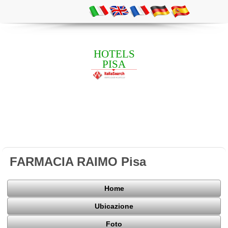
HOTELS
PISA
FARMACIA RAIMO Pisa
Home
Ubicazione
Foto