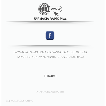
FARMACIA RAIMO Pisa,
FARMACIA RAIMO DOTT. GIOVANNI S.N.C. DEI DOTT.RI
GIUSEPPE E RENATO RAIMO - P.IVA 01264420504
[
Privacy
]
FARMACIA RAIMO Pisa
Tag FARMACIA RAIMO