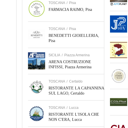
TOSCANA
/
Pisa
FARMACIA RAIMO, Pisa
TOSCANA
/
Pisa
BENEDETTI GIOIELLERIA,
Pisa
SICILIA
/
Piazza Armerina
ARENA COSTRUZIONE
INFISSI, Piazza Armerina
TOSCANA
/
Certaldo
RISTORANTE LA CAPANNINA
SUL LAGO, Certaldo
TOSCANA
/
Lucca
RISTORANTE L'ISOLA CHE
NON C'ERA, Lucca