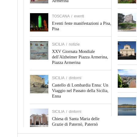
Armerina
TOSCANA
/
eventi
Eventi feste manifestazioni a Pisa,
Pisa
SICILIA
/
notizie
XXV Giornata Mondiale
dell'Alzheimer Piazza Armerina,
Piazza Armerina
SICILIA
/
dintorni
Castello di Lombardia Enna: Un
Viaggio nel Passato della Sicilia,
Enna
SICILIA
/
dintorni
Chiesa di Santa Maria delle
Grazie di Paternò, Paternò