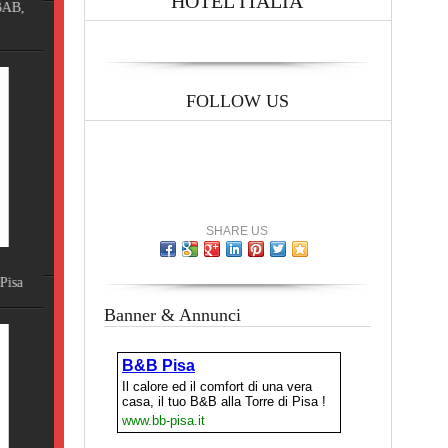
HOTEL ITALIA
FOLLOW US
A
SHARE US
E NON
Banner & Annunci