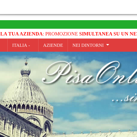
 LA TUA AZIENDA
: PROMOZIONE
SIMULTANEA SU UN NE
ITALIA -
AZIENDE
NEI DINTORNI