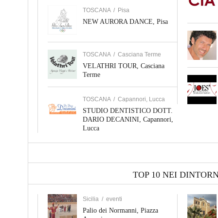
TOSCANA
/
Pisa
NEW AURORA DANCE, Pisa
TOSCANA
/
Casciana Terme
VELATHRI TOUR, Casciana
Terme
TOSCANA
/
Capannori, Lucca
STUDIO DENTISTICO DOTT.
DARIO DECANINI, Capannori,
Lucca
TOP 10 NEI DINTORN
Sicilia
/
eventi
Palio dei Normanni, Piazza